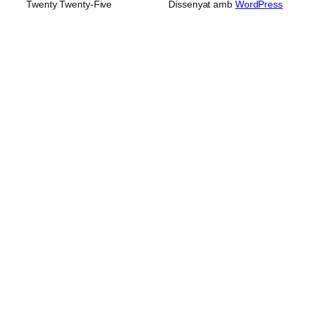
Twenty Twenty-Five
Dissenyat amb
WordPress