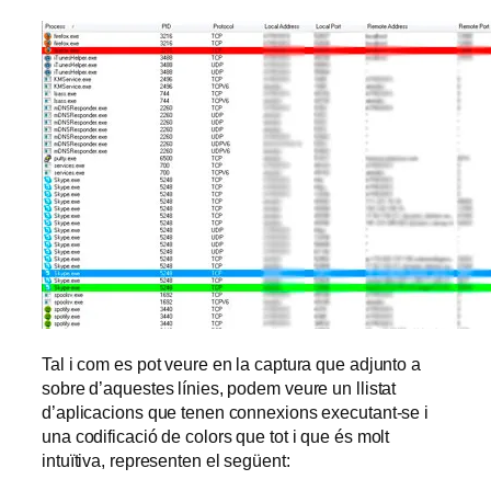
Tal i com es pot veure en la captura que adjunto a
sobre d’aquestes línies, podem veure un llistat
d’aplicacions que tenen connexions executant-se i
una codificació de colors que tot i que és molt
intuïtiva, representen el següent: