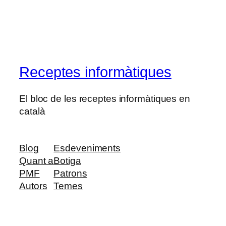
Receptes informàtiques
El bloc de les receptes informàtiques en
català
Blog
Esdeveniments
Quant a
Botiga
PMF
Patrons
Autors
Temes